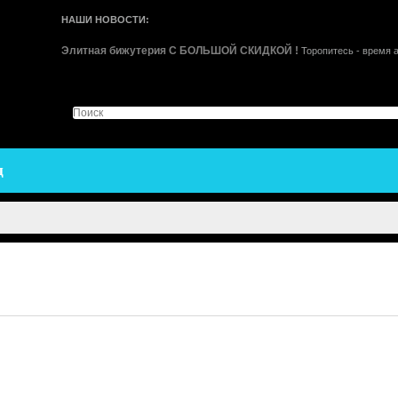
НАШИ НОВОСТИ:
Элитная бижутерия С БОЛЬШОЙ СКИДКОЙ !
Торопитесь - время 
ц