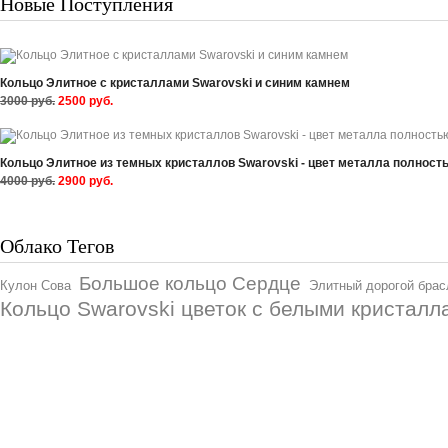
Новые Поступления
Кольцо Элитное с кристаллами Swarovski и синим камнем
3000 руб.
2500 руб.
Кольцо Элитное из темных кристаллов Swarovski - цвет металла полност
4000 руб.
2900 руб.
Облако Тегов
Большое кольцо Сердце
Кулон Сова
Элитный дорогой брас
Кольцо Swarovski цветок с белыми кристалл