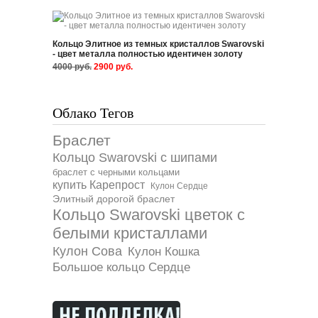
Кольцо Элитное из темных кристаллов Swarovski
- цвет металла полностью идентичен золоту
4000 руб.
2900 руб.
Облако Тегов
Опи
Браслет
Кольцо Swarovski с шипами
ОПИСАНИ
браслет с черными кольцами
купить Карепрост
Кулон Сердце
Элитный дорогой браслет
Кольцо Swarovski цветок с
белыми кристаллами
Hover
Кулон Сова
Кулон Кошка
|
Large
Большое кольцо Сердце